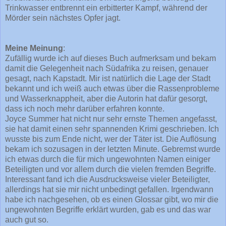
Trinkwasser entbrennt ein erbitterter Kampf, während der
Mörder sein nächstes Opfer jagt.
Meine Meinung
:
Zufällig wurde ich auf dieses Buch aufmerksam und bekam
damit die Gelegenheit nach Südafrika zu reisen, genauer
gesagt, nach Kapstadt. Mir ist natürlich die Lage der Stadt
bekannt und ich weiß auch etwas über die Rassenprobleme
und Wasserknappheit, aber die Autorin hat dafür gesorgt,
dass ich noch mehr darüber erfahren konnte.
Joyce Summer hat nicht nur sehr ernste Themen angefasst,
sie hat damit einen sehr spannenden Krimi geschrieben. Ich
wusste bis zum Ende nicht, wer der Täter ist. Die Auflösung
bekam ich sozusagen in der letzten Minute. Gebremst wurde
ich etwas durch die für mich ungewohnten Namen einiger
Beteiligten und vor allem durch die vielen fremden Begriffe.
Interessant fand ich die Ausdrucksweise vieler Beteiligter,
allerdings hat sie mir nicht unbedingt gefallen. Irgendwann
habe ich nachgesehen, ob es einen Glossar gibt, wo mir die
ungewohnten Begriffe erklärt wurden, gab es und das war
auch gut so.