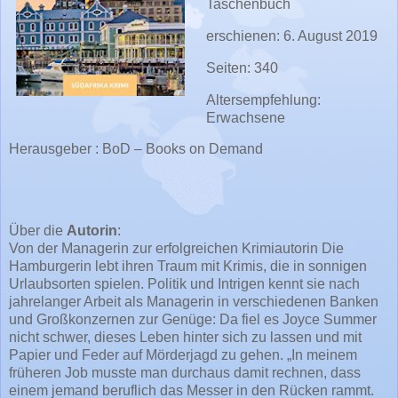
Taschenbuch
erschienen: 6. August 2019
Seiten: 340
Altersempfehlung:
Erwachsene
Herausgeber : BoD – Books on Demand
Über die
Autorin
:
Von der Managerin zur erfolgreichen Krimiautorin Die
Hamburgerin lebt ihren Traum mit Krimis, die in sonnigen
Urlaubsorten spielen. Politik und Intrigen kennt sie nach
jahrelanger Arbeit als Managerin in verschiedenen Banken
und Großkonzernen zur Genüge: Da fiel es Joyce Summer
nicht schwer, dieses Leben hinter sich zu lassen und mit
Papier und Feder auf Mörderjagd zu gehen. „In meinem
früheren Job musste man durchaus damit rechnen, dass
einem jemand beruflich das Messer in den Rücken rammt.