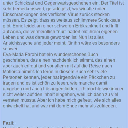
unter Schicksal und Gegenwartsgeschehen ein. Der Titel ist
sehr bemerkenswert, gerade jetzt, wo wir alle unter
Einschränkungen des verflixten Virus zurück stecken
müssen. Es zeigt, dass es weitaus schlimmere Schicksale
gibt. Enric leidet an einer schweren Erbkrankheit und trifft
auf Anna, die vermeintlich "nur" hadert mit ihrem eigenen
Leben und was daraus geworden ist. Nun ist alles
Ansichtssache und jeder meint, für ihn wäre es besonders
schwer.
Eva-Maria Farohi hat ein wunderschönes Buch
geschrieben, das einen nachdenklich stimmt, das einen
aber auch erfreut und vor allem mit auf die Reise nach
Mallorca nimmt. Ich lerne in diesem Buch sehr viele
Personen kennen, jeder hat irgendwie ein Päckchen zu
tragen und es ist schön zu lesen, wie manche damit
umgehen und auch Lösungen finden. Ich möchte wie immer
nicht weiter auf den Inhalt eingehen, weil ich dann zu viel
verraten müsste. Aber ich habe mich gefreut, wie sich alles
entwickelt hat und war mit dem Ende mehr als zufrieden.
Fazit
: