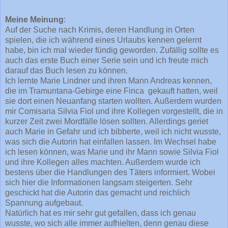
Meine Meinung
:
Auf der Suche nach Krimis, deren Handlung in Orten
spielen, die ich während eines Urlaubs kennen gelernt
habe, bin ich mal wieder fündig geworden. Zufällig sollte es
auch das erste Buch einer Serie sein und ich freute mich
darauf das Buch lesen zu können.
Ich lernte Marie Lindner und ihren Mann Andreas kennen,
die im Tramuntana-Gebirge eine Finca gekauft hatten, weil
sie dort einen Neuanfang starten wollten. Außerdem wurden
mir Comisaria Silvia Fiol und ihre Kollegen vorgestellt, die in
kurzer Zeit zwei Mordfälle lösen sollten. Allerdings geriet
auch Marie in Gefahr und ich bibberte, weil ich nicht wusste,
was sich die Autorin hat einfallen lassen. Im Wechsel habe
ich lesen können, was Marie und ihr Mann sowie Silvia Fiol
und ihre Kollegen alles machten. Außerdem wurde ich
bestens über die Handlungen des Täters informiert. Wobei
sich hier die Informationen langsam steigerten. Sehr
geschickt hat die Autorin das gemacht und reichlich
Spannung aufgebaut.
Natürlich hat es mir sehr gut gefallen, dass ich genau
wusste, wo sich alle immer aufhielten, denn genau diese