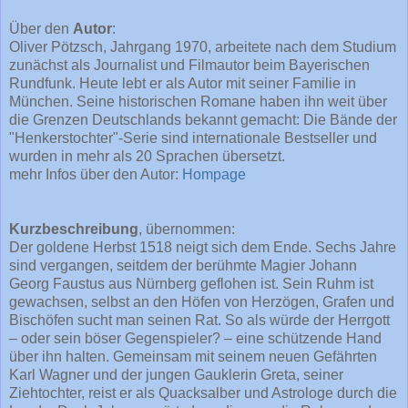
Über den
Autor
:
Oliver Pötzsch, Jahrgang 1970, arbeitete nach dem Studium
zunächst als Journalist und Filmautor beim Bayerischen
Rundfunk. Heute lebt er als Autor mit seiner Familie in
München. Seine historischen Romane haben ihn weit über
die Grenzen Deutschlands bekannt gemacht: Die Bände der
"Henkerstochter"-Serie sind internationale Bestseller und
wurden in mehr als 20 Sprachen übersetzt.
mehr Infos über den Autor:
Hompage
Kurzbeschreibung
, übernommen:
Der goldene Herbst 1518 neigt sich dem Ende. Sechs Jahre
sind vergangen, seitdem der berühmte Magier Johann
Georg Faustus aus Nürnberg geflohen ist. Sein Ruhm ist
gewachsen, selbst an den Höfen von Herzögen, Grafen und
Bischöfen sucht man seinen Rat. So als würde der Herrgott
– oder sein böser Gegenspieler? – eine schützende Hand
über ihn halten. Gemeinsam mit seinem neuen Gefährten
Karl Wagner und der jungen Gauklerin Greta, seiner
Ziehtochter, reist er als Quacksalber und Astrologe durch die