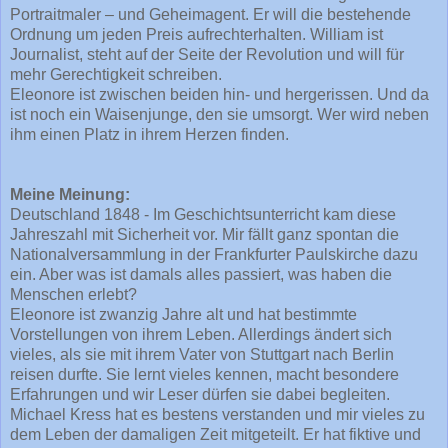
Portraitmaler – und Geheimagent. Er will die bestehende
Ordnung um jeden Preis aufrechterhalten. William ist
Journalist, steht auf der Seite der Revolution und will für
mehr Gerechtigkeit schreiben.
Eleonore ist zwischen beiden hin- und hergerissen. Und da
ist noch ein Waisenjunge, den sie umsorgt. Wer wird neben
ihm einen Platz in ihrem Herzen finden.
Meine Meinung:
Deutschland 1848 - Im Geschichtsunterricht kam diese
Jahreszahl mit Sicherheit vor. Mir fällt ganz spontan die
Nationalversammlung in der Frankfurter Paulskirche dazu
ein. Aber was ist damals alles passiert, was haben die
Menschen erlebt?
Eleonore ist zwanzig Jahre alt und hat bestimmte
Vorstellungen von ihrem Leben. Allerdings ändert sich
vieles, als sie mit ihrem Vater von Stuttgart nach Berlin
reisen durfte. Sie lernt vieles kennen, macht besondere
Erfahrungen und wir Leser dürfen sie dabei begleiten.
Michael Kress hat es bestens verstanden und mir vieles zu
dem Leben der damaligen Zeit mitgeteilt. Er hat fiktive und