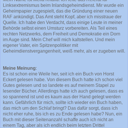
Linksextremismus beim Inlandsgeheimdienst. Mir wurde ein
Geheimpapier zugespielt, das die Gründung einer neuen
RAF ankündigt. Das Amt steht Kopf, aber ich misstraue der
Quelle. Ich habe den Verdacht, dass einige Leute in meiner
Behörde selbst einen Umsturz vorbereiten. Als Teil eines
rechten Netzwerks, dem Freiheit und Demokratie ein Dorn
im Auge sind. Mein Chef will mich kaltstellen. Und mein
eigener Vater, ein Spitzenpolitiker mit
Geheimdienstvergangenheit, weiß mehr, als er zugeben will.
Meine Meinung
:
Es ist schon eine Weile her, seit ich ein Buch von Horst
Eckert gelesen habe. Von diesem Buch hatte ich schon viel
Gutes gelesen und so landete es auf meinem Stapel zu
lesender Bücher. Allerdings hatte ich auch gelesen, dass es
so spannend ist und es kaum aus der Hand gelegt werden
kann. Gefährlich für mich, sollte ich wieder ein Buch haben,
das mich um den Schlaf bringt? Das dafür sorgt, dass ich
nicht eher ruhe, bis ich es zu Ende gelesen habe? Nun, ein
Buch mit dieser Seitenanzahl schaffe auch ich nicht an
einem Tag, aber als ich endlich beim letzten Drittel