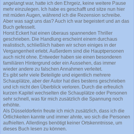
angelangt war, hatte ich den Ehrgeiz, keine weitere Pause
mehr einzulegen. Ich habe es geschafft und sitze nun hier
mit müden Augen, während ich die Rezension schreibe.
Aber was sagt uns das? Auch ich war begeistert und an das
Buch gefesselt.
Horst Eckert hat einen überaus spannenden Thriller
geschrieben. Die Handlung erscheint einem durchaus
realistisch, schließlich haben wir schon einiges in der
Vergangenheit erlebt. Außerdem sind die Hauptpersonen
auch nicht ohne. Entweder haben sie einen besonderen
familiären Hintergrund oder ein Aussehen, das immer
wieder andere zu falschen Annahmen verleitet.
Es gibt sehr viele Beteiligte und eigentlich mehrere
Schauplätze, aber der Autor hat dies bestens geschrieben
und ich nicht den Überblick verloren. Durch die erfreulich
kurzen Kapitel wechselten die Schauplätze oder Personen
sehr schnell, was für mich zusätzlich die Spannung noch
erhöhte.
Als Düsseldorferin freute ich mich zusätzlich, dass ich die
Örtlichkeiten kannte und immer ahnte, wo sich die Personen
aufhielten. Allerdings benötigt keiner Ortskenntnisse, um
dieses Buch lesen zu können.