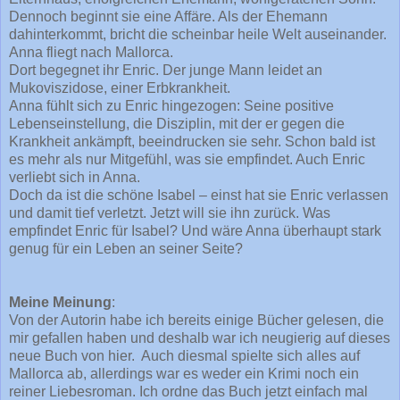
Dennoch beginnt sie eine Affäre. Als der Ehemann
dahinterkommt, bricht die scheinbar heile Welt auseinander.
Anna fliegt nach Mallorca.
Dort begegnet ihr Enric. Der junge Mann leidet an
Mukoviszidose, einer Erbkrankheit.
Anna fühlt sich zu Enric hingezogen: Seine positive
Lebenseinstellung, die Disziplin, mit der er gegen die
Krankheit ankämpft, beeindrucken sie sehr. Schon bald ist
es mehr als nur Mitgefühl, was sie empfindet. Auch Enric
verliebt sich in Anna.
Doch da ist die schöne Isabel – einst hat sie Enric verlassen
und damit tief verletzt. Jetzt will sie ihn zurück. Was
empfindet Enric für Isabel? Und wäre Anna überhaupt stark
genug für ein Leben an seiner Seite?
Meine Meinung
:
Von der Autorin habe ich bereits einige Bücher gelesen, die
mir gefallen haben und deshalb war ich neugierig auf dieses
neue Buch von hier. Auch diesmal spielte sich alles auf
Mallorca ab, allerdings war es weder ein Krimi noch ein
reiner Liebesroman. Ich ordne das Buch jetzt einfach mal