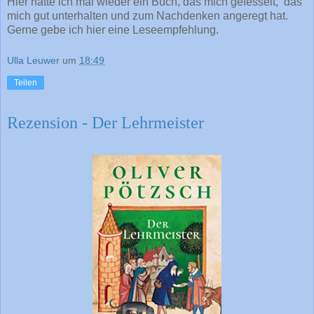
Hier hatte ich mal wieder ein Buch, das mich gefesselt, das
mich gut unterhalten und zum Nachdenken angeregt hat.
Gerne gebe ich hier eine Leseempfehlung.
Ulla Leuwer
um
18:49
Teilen
Rezension - Der Lehrmeister