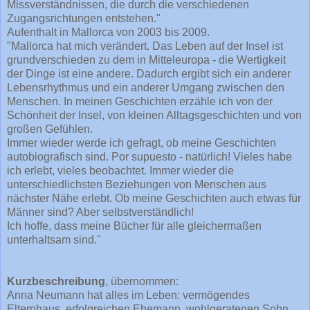
Missverständnissen, die durch die verschiedenen
Zugangsrichtungen entstehen."
Aufenthalt in Mallorca von 2003 bis 2009.
"Mallorca hat mich verändert. Das Leben auf der Insel ist
grundverschieden zu dem in Mitteleuropa - die Wertigkeit
der Dinge ist eine andere. Dadurch ergibt sich ein anderer
Lebensrhythmus und ein anderer Umgang zwischen den
Menschen. In meinen Geschichten erzähle ich von der
Schönheit der Insel, von kleinen Alltagsgeschichten und von
großen Gefühlen.
Immer wieder werde ich gefragt, ob meine Geschichten
autobiografisch sind. Por supuesto - natürlich! Vieles habe
ich erlebt, vieles beobachtet. Immer wieder die
unterschiedlichsten Beziehungen von Menschen aus
nächster Nähe erlebt. Ob meine Geschichten auch etwas für
Männer sind? Aber selbstverständlich!
Ich hoffe, dass meine Bücher für alle gleichermaßen
unterhaltsam sind."
Kurzbeschreibung
, übernommen:
Anna Neumann hat alles im Leben: vermögendes
Elternhaus, erfolgreichen Ehemann, wohlgeratenen Sohn.