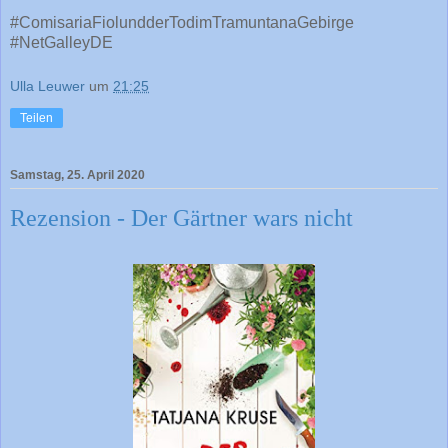
#ComisariaFiolundderTodimTramuntanaGebirge
#NetGalleyDE
Ulla Leuwer
um
21:25
Teilen
Samstag, 25. April 2020
Rezension - Der Gärtner wars nicht