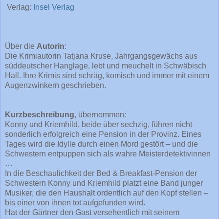
Verlag:
Insel Verlag
Über die
Autorin
:
Die Krimiautorin Tatjana Kruse, Jahrgangsgewächs aus
süddeutscher Hanglage, lebt und meuchelt in Schwäbisch
Hall. Ihre Krimis sind schräg, komisch und immer mit einem
Augenzwinkern geschrieben.
Kurzbeschreibung
, übernommen:
Konny und Kriemhild, beide über sechzig, führen nicht
sonderlich erfolgreich eine Pension in der Provinz. Eines
Tages wird die Idylle durch einen Mord gestört – und die
Schwestern entpuppen sich als wahre Meisterdetektivinnen
…
In die Beschaulichkeit der Bed & Breakfast-Pension der
Schwestern Konny und Kriemhild platzt eine Band junger
Musiker, die den Haushalt ordentlich auf den Kopf stellen –
bis einer von ihnen tot aufgefunden wird.
Hat der Gärtner den Gast versehentlich mit seinem